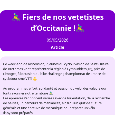
🚴‍♂️ Fiers de nos vetetistes
d’Occitanie !🚴‍♂️
09/05/2026
Article
Ce week-end de l’Ascension, 7 jeunes du cyclo Evasion de Saint-Hilaire-
de-Brethmas vont représenter la région à Eymouthiers(16), près de
Limoges, à l’occasion du bike challenge ( championnat de France de
cyclotourisme VTT) 💪
Au programme : effort, solidarité et passion du vélo, des valeurs qui
font rayonner notre territoire 🚴‍♂️
Les épreuves s’annoncent variées avec de l’orientation, de la recherche
de balises, un parcours de maniabilité, ainsi qu’un quiz de culture
générale et une épreuve de mécanique pour réparer un vélo
Ils sy sont préparés