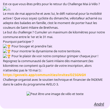
Est-ce que vous êtes prêts pour le retour du Challenge Mai à Vélo ?
Le mois de mai approche et avec lui, le défi national pour la mobilité
active ! Que vous soyez cycliste du dimanche, vélotafeur acharné ou
adepte des balades en famille, c’est le moment de porter haut les
couleurs de Saint-Hilaire de Brethmas.
Le but du challenge ? Cumuler un maximum de kilomètres pour notre
commune entre le 1er et le 31 mai.
Pourquoi participer ?
Pour bouger et prendre l'air.
Pour montrer le dynamisme de notre territoire.
Pour le plaisir de voir notre compteur grimper chaque jour !
Rejoignez la communauté de Saint-Hilaire dès maintenant (les
kilomètres ne comptent qu'à partir de votre inscription, alors
n'attendez pas le 10 mai !) :
https://geovelo.app/communities/invites/DZSGNGH
Challenge organisé avec le soutien technique et financier de l’ADEME
dans le cadre du programme AVELO 3.
André