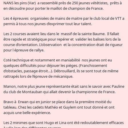
NANS les pins (Var) a rassemblé près de 250 jeunes vététistes, prêts à
en découdre pour porter le maillot de champion de France.
Les 4 épreuves organisées de mains de maitre par le club local de VTT a
permis à tous nos jeunes d’exprimer tout leur talent.
Les 2 courses avaient lieu dans le massif de la sainte Baume. Il fallait
être rapide et stratégique pour repérer et valider les balises lors de la
course d’orientation. L’observation et la concentration était de rigueur
pour l épreuve de rallye.
Coté technique et notamment en maniabilité nos jeunes ont eu
quelques difficultés pour déjouer les pièges. (Franchissement
d’obstacles, passage étroit…). Débrouillard, ils se sont tout de même
rattrapés lors de l’épreuve de mécanique.
Manon, notre plus jeune représentante était sans le savoir avec Pauline
du club de Montauban qui allait devenir la championne de France.
Bravo à Erwan qui en junior se place dans la première moitié du
tableau. Chez les cadets Mathéo et Guylem ont tout donné et ont
acquis une belle expérience.
Les 2 minimes que sont Hugo et Lina ont été redoutablement efficaces