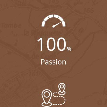
100
%
Passion